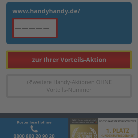
www.handyhandy.de
weitere Handy-Aktionen OHNE
Vorteils-Nummer
Kostenlose Hotline
0800 800 20 90 20