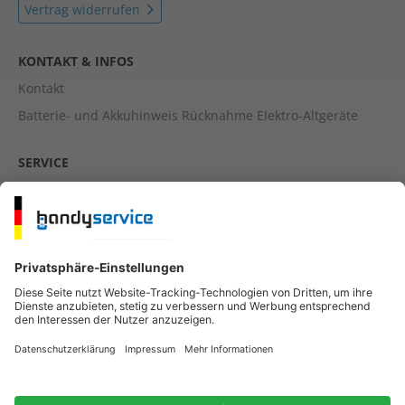
Vertrag widerrufen
KONTAKT & INFOS
Kontakt
Batterie- und Akkuhinweis Rücknahme Elektro-Altgeräte
SERVICE
Cookie-Einstellungen
Barrierefreiheit
RECHTLICHES
Impressum
Datenschutz
AGB
Widerrufsbelehrung & Muster-Widerrufsformular